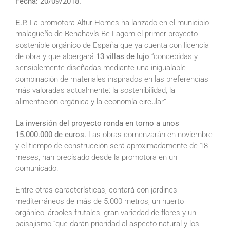
Fecha: 20/09/2018.
E.P.
La promotora Altur Homes ha lanzado en el municipio
malagueño de Benahavís Be Lagom el primer proyecto
sostenible orgánico de España que ya cuenta con licencia
de obra y que albergará
13 villas de lujo
“concebidas y
sensiblemente diseñadas mediante una inigualable
combinación de materiales inspirados en las preferencias
más valoradas actualmente: la sostenibilidad, la
alimentación orgánica y la economía circular”.
La inversión del proyecto ronda en torno a unos
15.000.000 de euros.
Las obras comenzarán en noviembre
y el tiempo de construcción será aproximadamente de 18
meses, han precisado desde la promotora en un
comunicado.
Entre otras características, contará con jardines
mediterráneos de más de 5.000 metros, un huerto
orgánico, árboles frutales, gran variedad de flores y un
paisajismo “que darán prioridad al aspecto natural y los