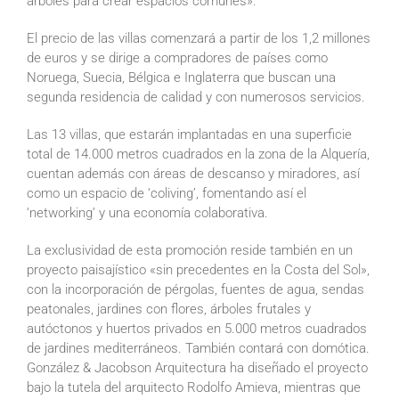
árboles para crear espacios comunes».
El precio de las villas comenzará a partir de los 1,2 millones
de euros y se dirige a compradores de países como
Noruega, Suecia, Bélgica e Inglaterra que buscan una
segunda residencia de calidad y con numerosos servicios.
Las 13 villas, que estarán implantadas en una superficie
total de 14.000 metros cuadrados en la zona de la Alquería,
cuentan además con áreas de descanso y miradores, así
como un espacio de ‘coliving’, fomentando así el
‘networking’ y una economía colaborativa.
La exclusividad de esta promoción reside también en un
proyecto paisajístico «sin precedentes en la Costa del Sol»,
con la incorporación de pérgolas, fuentes de agua, sendas
peatonales, jardines con flores, árboles frutales y
autóctonos y huertos privados en 5.000 metros cuadrados
de jardines mediterráneos. También contará con domótica.
González & Jacobson Arquitectura ha diseñado el proyecto
bajo la tutela del arquitecto Rodolfo Amieva, mientras que