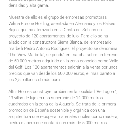
densidad y alta gama.
Muestra de ello es el grupo de empresas promotoras
Wilma Europe Holding, asentada en Alemania y los Países
Bajos, que ha aterrizado en la Costa del Sol con un
proyecto de 120 apartamentos de lujo. Para ello se ha
aliado con la constructora Sierra Blanca, del empresario
marbellí Pedro Antonio Rodríguez. El proyecto se denomina
‘The View Marbella’, se pondrá en marcha sobre un terreno
de 50.000 metros adquirido en la zona conocida como Valle
del Golf. Los 120 apartamentos saldrán a la venta por unos
precios que van desde los 600.000 euros, el más barato a
los 2,5 millones el más caro.
Altur Homes construye también en la localidad ‘Be Lagom’,
13 villas de lujo en una superficie de 14.000 metros
cuadrados en la zona de la Alquería. Se trata de la primera
promoción de España sostenible y orgánica con una
arquitectura que recupera materiales nobles como madera,
piedra o acero que contará con más de 5.000 metros