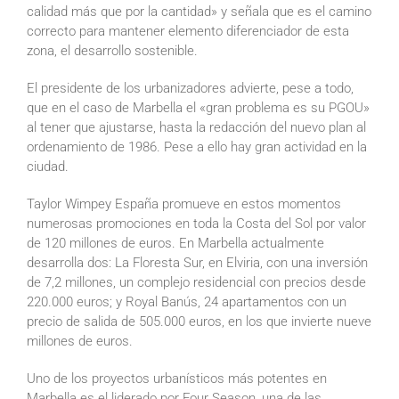
calidad más que por la cantidad» y señala que es el camino
correcto para mantener elemento diferenciador de esta
zona, el desarrollo sostenible.
El presidente de los urbanizadores advierte, pese a todo,
que en el caso de Marbella el «gran problema es su PGOU»
al tener que ajustarse, hasta la redacción del nuevo plan al
ordenamiento de 1986. Pese a ello hay gran actividad en la
ciudad.
Taylor Wimpey España promueve en estos momentos
numerosas promociones en toda la Costa del Sol por valor
de 120 millones de euros. En Marbella actualmente
desarrolla dos: La Floresta Sur, en Elviria, con una inversión
de 7,2 millones, un complejo residencial con precios desde
220.000 euros; y Royal Banús, 24 apartamentos con un
precio de salida de 505.000 euros, en los que invierte nueve
millones de euros.
Uno de los proyectos urbanísticos más potentes en
Marbella es el liderado por Four Season, una de las