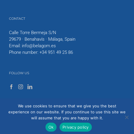
CONTACT
Calle Torre Bermeja S/N
29679 · Benahavís · Málaga, Spain
Email:
info@belagom.es
Phone number:
+34 951 49 25 86
FOLLOW US
We use cookies to ensure that we give you the best
experience on our website. If you continue to use this site we
will assume that you are happy with it.
Ok
Privacy policy
© 2020 Be Lagom - Todos los derechos reservados