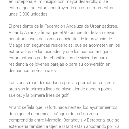
en Estepona, el municipio con mayor desarrollo, sí se
estima que se están construyendo en estos momentos
unas 3.000 unidades.
El presidente de la Federación Andaluza de Urbanizadores,
Ricardo Arranz, afirma que el 90 por ciento de las nuevas
construcciones de la zona occidental de la provincia de
Málaga son segundas residencias, que se acometen en los
extrarradios de las ciudades y que los cascos antiguos
están optando por la rehabilitación de viviendas para
residencia de jóvenes parejas o para su conversión en
despachos profesionales.
Las zonas más demandadas por las promotoras en este
área son la primera línea de playa, donde quedan pocos
suelos, y la primera línea de golf.
Arranz señala que, «afortunadamente», los ayuntamientos
de lo que él denomina ‘Triángulo de oro’ (la zona
comprendida entre Marbella, Benahavís y Estepona, que se
extendería también a Ojén e Istán) están apostando por «la