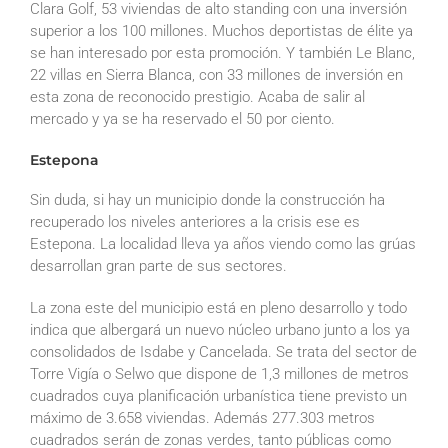
Clara Golf, 53 viviendas de alto standing con una inversión
superior a los 100 millones. Muchos deportistas de élite ya
se han interesado por esta promoción. Y también Le Blanc,
22 villas en Sierra Blanca, con 33 millones de inversión en
esta zona de reconocido prestigio. Acaba de salir al
mercado y ya se ha reservado el 50 por ciento.
Estepona
Sin duda, si hay un municipio donde la construcción ha
recuperado los niveles anteriores a la crisis ese es
Estepona. La localidad lleva ya años viendo como las grúas
desarrollan gran parte de sus sectores.
La zona este del municipio está en pleno desarrollo y todo
indica que albergará un nuevo núcleo urbano junto a los ya
consolidados de Isdabe y Cancelada. Se trata del sector de
Torre Vigía o Selwo que dispone de 1,3 millones de metros
cuadrados cuya planificación urbanística tiene previsto un
máximo de 3.658 viviendas. Además 277.303 metros
cuadrados serán de zonas verdes, tanto públicas como