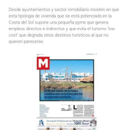
Desde ayuntamientos y sector inmobiliario insisten en que
esta tipología de vivienda que se está potenciado en la
Costa del Sol supone una pequeña pyme que genera
empleos directos e indirectos y que evita el turismo ‘low
cost’ que degrada otros destinos turísticos al que no
quieren parecerse.