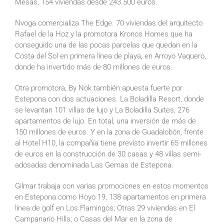
Mesas, 154 viviendas desde 243.500 euros.
Nvoga comercializa The Edge. 70 viviendas del arquitecto
Rafael de la Hoz y la promotora Kronos Homes que ha
conseguido una de las pocas parcelas que quedan en la
Costa del Sol en primera línea de playa, en Arroyo Vaquero,
donde ha invertido más de 80 millones de euros.
Otra promotora, By Nok también apuesta fuerte por
Estepona con dos actuaciones. La Boladilla Resort, donde
se levantan 101 villas de lujo y La Boladilla Suites, 276
apartamentos de lujo. En total, una inversión de más de
150 millones de euros. Y en la zona de Guadalobón, frente
al Hotel H10, la compañía tiene previsto invertir 65 millones
de euros en la construcción de 30 casas y 48 villas semi-
adosadas denominada Las Gemas de Estepona.
Gilmar trabaja con varias promociones en estos momentos
en Estepona como Hoyo 19, 138 apartamentos en primera
línea de golf en Los Flamingos; Otras 29 viviendas en El
Campanario Hills; o Casas del Mar en la zona de