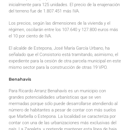
inicialmente para 125 unidades. El precio de la enajenación
del terreno fue de 1.807.451 más IVA.
Los precios, según las dimensiones de la vivienda y el
régimen, oscilarán entre los 107.640 y 127.800 euros más
el 10 por ciento de IVA.
El alcalde de Estepona, José María García Urbano, ha
señalado que el Consistorio está tramitando, asimismo, el
expediente para la cesión de otra parcela municipal en este
mismo sector para la construcción de otras 19 VPO.
Benahavís
Para Ricardo Arranz Benahavís es un municipio con
grandes potencialidades urbanísticas que se ven
mermadas porque sólo puede desarrollarse atendiendo al
número de habitantes a pesar de contar con más suelos
que Marbella o Estepona. La localidad se caracteriza por
contar con una de las urbanizaciones más exclusivas del
país, La Zagaleta, y pretende mantener esta línea de baja