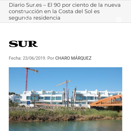
Skip
Diario Sur.es – El 90 por ciento de la nueva
to
construcción en la Costa del Sol es
content
segunda residencia
Fecha: 23/06/2019. Por
CHARO MÁRQUEZ