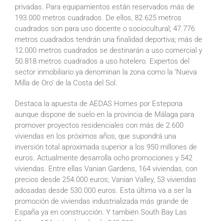
privadas. Para equipamientos están reservados más de
193.000 metros cuadrados. De ellos, 82.625 metros
cuadrados son para uso docente o sociocultural; 47.776
metros cuadrados tendrán una finalidad deportiva; más de
12.000 metros cuadrados se destinarán a uso comercial y
50.818 metros cuadrados a uso hotelero. Expertos del
sector inmobiliario ya denominan la zona como la ‘Nueva
Milla de Oro’ de la Costa del Sol.
Destaca la apuesta de AEDAS Homes por Estepona
aunque dispone de suelo en la provincia de Málaga para
promover proyectos residenciales con más de 2.600
viviendas en los próximos años, que supondrá una
inversión total aproximada superior a los 950 millones de
euros. Actualmente desarrolla ocho promociones y 542
viviendas. Entre ellas Vanian Gardens, 164 viviendas, con
precios desde 254.000 euros; Vanian Valley, 53 viviendas
adosadas desde 530.000 euros. Esta última va a ser la
promoción de viviendas industrializada más grande de
España ya en construcción. Y también South Bay Las