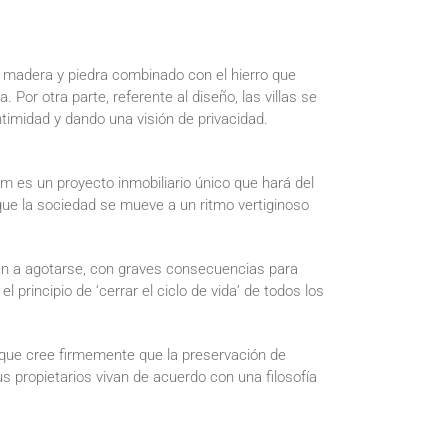
 madera y piedra combinado con el hierro que
Por otra parte, referente al diseño, las villas se
ntimidad y dando una visión de privacidad.
 es un proyecto inmobiliario único que hará del
que la sociedad se mueve a un ritmo vertiginoso
an a agotarse, con graves consecuencias para
 principio de ‘cerrar el ciclo de vida’ de todos los
y que cree firmemente que la preservación de
s propietarios vivan de acuerdo con una filosofía