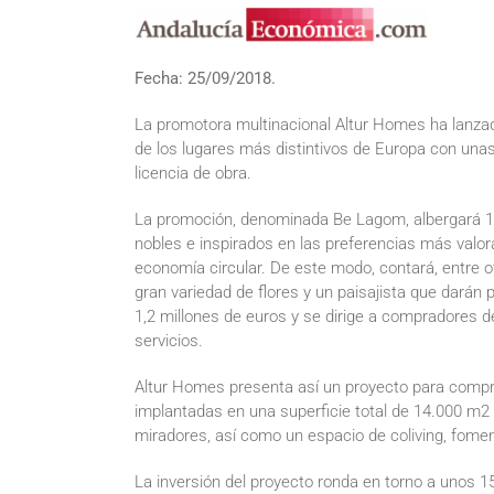
Fecha: 25/09/2018.
La promotora multinacional Altur Homes ha lanza
de los lugares más distintivos de Europa con unas
licencia de obra.
La promoción, denominada Be Lagom, albergará 13
nobles e inspirados en las preferencias más valora
economía circular. De este modo, contará, entre o
gran variedad de flores y un paisajista que darán 
1,2 millones de euros y se dirige a compradores 
servicios.
Altur Homes presenta así un proyecto para comprad
implantadas en una superficie total de 14.000 m2
miradores, así como un espacio de coliving, fome
La inversión del proyecto ronda en torno a unos