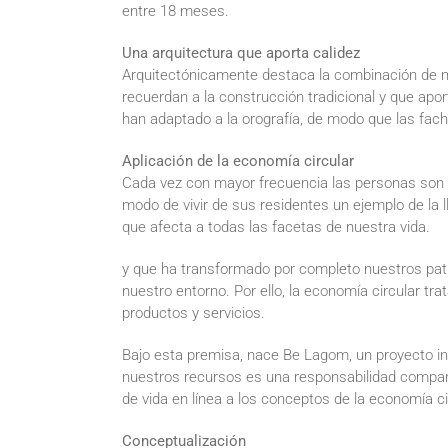
entre 18 meses.
Una arquitectura que aporta calidez
Arquitectónicamente destaca la combinación de ma
recuerdan a la construcción tradicional y que aport
han adaptado a la orografía, de modo que las facha
Aplicación de la economía circular
Cada vez con mayor frecuencia las personas son c
modo de vivir de sus residentes un ejemplo de la 
que afecta a todas las facetas de nuestra vida.
y que ha transformado por completo nuestros pat
nuestro entorno. Por ello, la economía circular tra
productos y servicios.
Bajo esta premisa, nace Be Lagom, un proyecto inm
nuestros recursos es una responsabilidad compartid
de vida en línea a los conceptos de la economía ci
Conceptualización