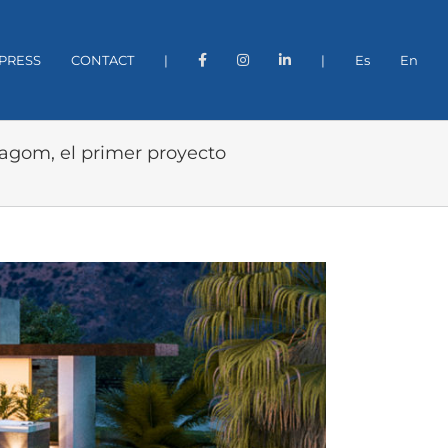
PRESS
CONTACT
|
|
Es
En
agom, el primer proyecto