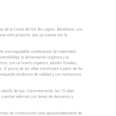
s de la Costa del Sol, Be Lagom. Benahavís, uno
azar este proyecto, que ya cuenta con la
te una inigualable combinación de materiales
enibilidad, la alimentación orgánica y la
ros, con un huerto orgánico, árboles frutales,
. El precio de las villas comenzará a partir de los
a segunda residencia de calidad y con numerosos
diseño de lujo. Concretamente, las 13 villas
 que cuentan además con áreas de descanso y
 tiempo de construcción será aproximadamente de