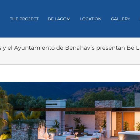
THE PROJECT
BE LAGOM
LOCATION
GALLERY
 y el Ayuntamiento de Benahavís presentan Be L