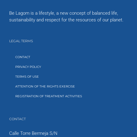
Be Lagom is a lifestyle, a new concept of balanced life,
sustainability and respect for the resources of our planet.
LEGAL TERMS
CONTACT
PRIVACY POLICY
TERMS OF USE
ATTENTION OF THE RIGHTS EXERCISE
REGISTRATION OF TREATMENT ACTIVITIES
CONTACT
Calle Torre Bermeja S/N