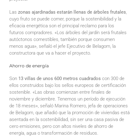
Las
zonas ajardinadas estarán llenas de árboles frutales
,
cuyo fruto se puede comer, porque la sostenibilidad y la
eficacia energética son el principal reclamo para los
futuros compradores. «Los árboles del jardín será frutales
autóctonos comestibles, también porque consumen
menos agua», señaló el jefe Ejecutivo de Belagom, la
constructora que va a hacer el proyecto.
Ahorro de energía
Son
13 villas de unos 600 metros cuadrados
con 300 de
ellos construidos bajo los sellos europeos de certificación
sostenible. «Las obras comienzan entre finales de
noviembre y diciembre. Tenemos un período de ejecución
de 18 meses», señaló Marina Romero, jefa de operaciones
de Belagom, que añadió que la promoción de viviendas está
asentada en la sostenibilidad, sin ser una casa pasiva de
cero emisiones, pero con altos niveles de ahorro de
energía, agua o transformación de residuos.