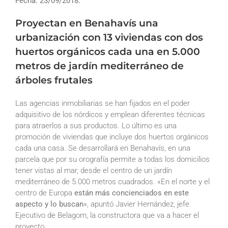
Fecha: 23/09/2018.
Proyectan en Benahavís una
urbanización con 13 viviendas con dos
huertos orgánicos cada una en 5.000
metros de jardín mediterráneo de
árboles frutales
Las agencias inmobiliarias se han fijados en el poder
adquisitivo de los nórdicos y emplean diferentes técnicas
para atraerlos a sus productos. Lo último es una
promoción de viviendas que incluye dos huertos orgánicos
cada una casa. Se desarrollará en Benahavís, en una
parcela que por su orografía permite a todas los domicilios
tener vistas al mar, desde el centro de un jardín
mediterráneo de 5.000 metros cuadrados. «En el norte y el
centro de Europa
están más concienciados en este
aspecto y lo buscan
», apuntó Javier Hernández, jefe
Ejecutivo de Belagom, la constructora que va a hacer el
proyecto.