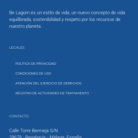
Be Lagom es un estilo de vida, un nuevo concepto de vida
equilibrada, sostenibilidad y respeto por los recursos de
nuestro planeta.
LEGALES
POLÍTICA DE PRIVACIDAD
CONDICIONES DE USO
ATENCIÓN DEL EJERCICIO DE DERECHOS
REGISTRO DE ACTIVIDADES DE TRATAMIENTO
CONTACTO
Calle Torre Bermeja S/N
29679 · Benahavís · Málaga, España